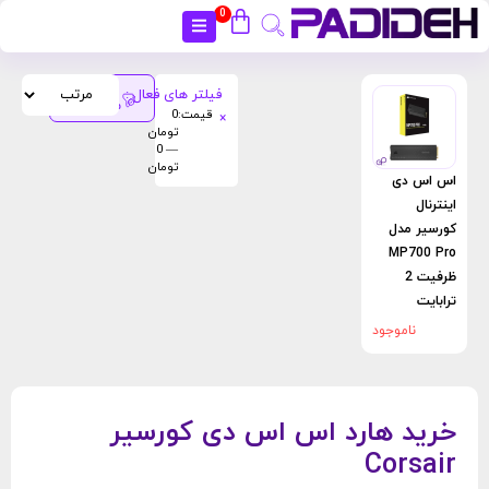
0
بستن
فیلتر های فعال :
فیلتر
محصولات
قیمت
:
0
×
تومان
— 0
تومان
اس اس دی
اینترنال
کورسیر مدل
MP700 Pro
ظرفیت 2
ترابایت
ناموجود
خرید هارد اس اس دی کورسیر
Corsair