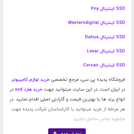
SSD اینترنال Pny
SSD اینترنال Westerndigital
SSD اینترنال Dahua
SSD اینترنال Lexar
SSD اینترنال Corsair
فروشگاه پدیده پی سی، مرجع تخصصی
خرید لوازم کامپیوتر
در ایران است. در این سایت میتوانید جهت
خرید هارد ssd
در
انواع برند ها با بهترین قیمت و گارانتی اصلی اقدام نمایید. در
هر مرحله از خرید میتوانید با کارشناسان شرکت پدیده جهت
مشاوره تماس حاصل نمایید.