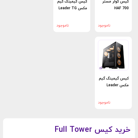
کیس کولر مستر
کیس گیمینگ گیم
HAF 700
مکس Leader TG
ناموجود
ناموجود
کیس گیمینگ گیم
مکس Leader
ناموجود
خرید کیس Full Tower