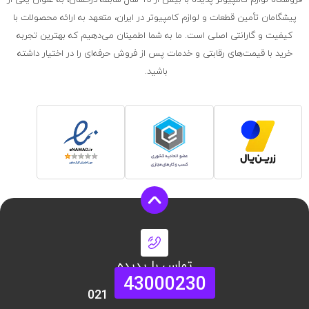
فروشگاه لوازم کامپیوتر پدیده با بیش از 15 سال سابقه درخشان، به عنوان یکی از
پیشگامان تأمین قطعات و لوازم کامپیوتر در ایران، متعهد به ارائه محصولات با
کیفیت و گارانتی اصلی است. ما به شما اطمینان می‌دهیم که بهترین تجربه
خرید با قیمت‌های رقابتی و خدمات پس از فروش حرفه‌ای را در اختیار داشته
باشید.
تماس با پدیده
43000230
021