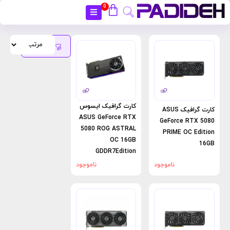
0
بستن
فیلتر
محصولات
کارت گرافیک ایسوس
کارت گرافیک ASUS
ASUS GeForce RTX
GeForce RTX 5080
5080 ROG ASTRAL
PRIME OC Edition
OC 16GB
16GB
GDDR7Edition
ناموجود
ناموجود