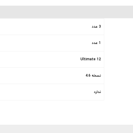
3 عدد
1 عدد
12 Ultimate
نسخه 4.6
ندارد