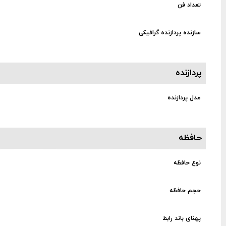
تعداد فن
سازنده پردازنده گرافیکی
پردازنده
مدل پردازنده
حافظه
نوع حافظه
حجم حافظه
پهنای باند رابط