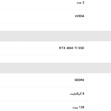
2 عدد
nVIDIA
RTX 4060 TI SSD
GDDR6
8 گیگابایت
128 بیت