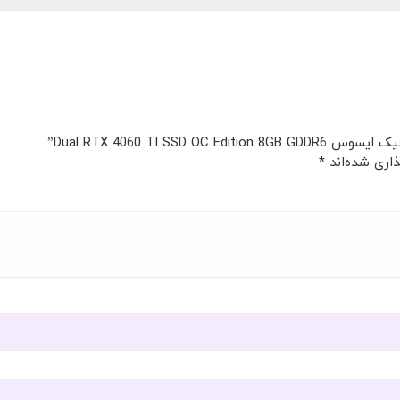
Dual RTX 4060 TI ”
اری شده‌اند
*