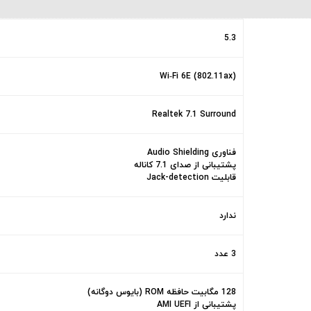
5.3
Wi‑Fi 6E (802.11ax)
Realtek 7.1 Surround
فناوری Audio Shielding
پشتیبانی از صدای 7.1 کاناله
قابلیت Jack-detection
ندارد
3 عدد
128 مگابیت حافظه ROM (بایوس دوگانه)
پشتیبانی از AMI UEFI