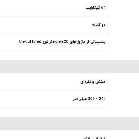
64 گیگابایت
دو کاناله
پشتیبانی از ماژول‌های non-ECC از نوع Un-buffered
مشکی و نقره‌ای
244 × 305 میلی‌متر