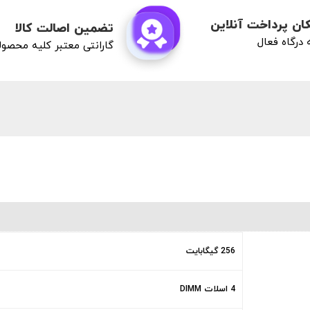
ان پرداخت آنلاین
تضمین اصالت کالا
درگاه فعال
گارانتی معتبر کلیه محصو
256 گیگابایت
4 اسلات DIMM