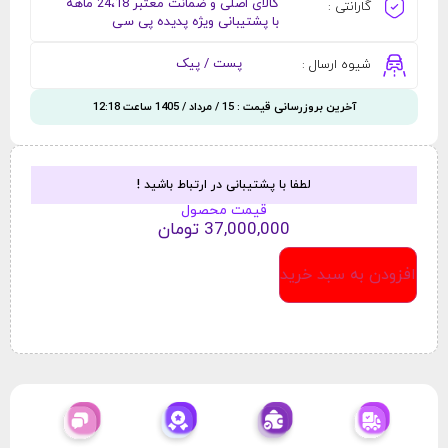
کالای اصلی و ضمانت معتبر 24،18 ماهه
گارانتی :
با پشتیبانی ویژه پدیده پی سی
پست / پیک
شیوه ارسال :
آخرین بروزرسانی قیمت : 15 / مرداد / 1405 ساعت 12:18
لطفا با پشتیبانی در ارتباط باشید !
قیمت محصول
37,000,000
تومان
افزودن به سبد خرید