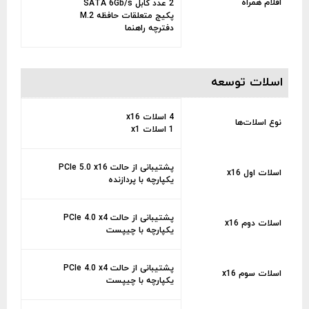
اقلام همراه
2 عدد کابل SATA 6Gb/s
پکیج متعلقات حافظه M.2
دفترچه راهنما
اسلات توسعه
4 اسلات x16
نوع اسلات‌ها
1 اسلات x1
پشتیبانی از حالت PCIe 5.0 x16
اسلات اول x16
یکپارچه با پردازنده
پشتیبانی از حالت PCIe 4.0 x4
اسلات دوم x16
یکپارچه با چیپست
پشتیبانی از حالت PCIe 4.0 x4
اسلات سوم x16
یکپارچه با چیپست