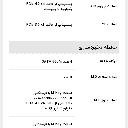
پشتیبانی از حالت PCIe 4.0 x4
اسلات چهارم x16
یکپارچه با چیپست
اسلات x1
پشتیبانی از حالت PCIe 3.0 x1
حافظه ذخیره‌سازی
درگاه SATA
4 عدد SATA 6Gb/s
تعداد اسلات M.2
3 عدد
اسلات M-Key با فرم‌فکتور
2242/2260/2280/22110
اسلات اول M.2
پشتیبانی از حالت PCIe 4.0 x4
یکپارچه با پردازنده
اسلات M-Key با فرم‌فکتور