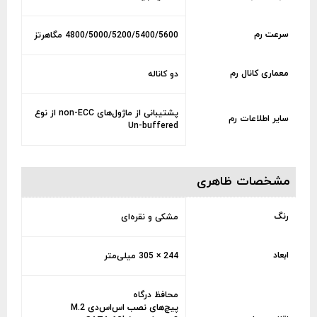
سرعت رم
4800/5000/5200/5400/5600 مگاهرتز
معماری کانال رم
دو کاناله
پشتیبانی از ماژول‌های non-ECC از نوع
سایر اطلاعات رم
Un-buffered
مشخصات ظاهری
رنگ
مشکی و نقره‌ای
ابعاد
244 × 305 میلی‌متر
محافظ درگاه
پیچ‌های نصب اس‌اس‌دی M.2