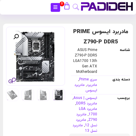
0
بستن
مادربرد ایسوس PRIME
Z790-P DDR5
شناسه
ASUS Prime
Z790-P DDR5
LGA1700 13th
Gen ATX
Motherboard
دسته بندی
سری Prime
,
مادربرد
,
مادربرد
ایسوس
برچسب
ایسوس | Asus
,
مادربرد DDR5
,
مادربرد LGA
1700
,
مادربرد
Z790
,
مادربرد
نسل 12
,
مادربرد
نسل 13