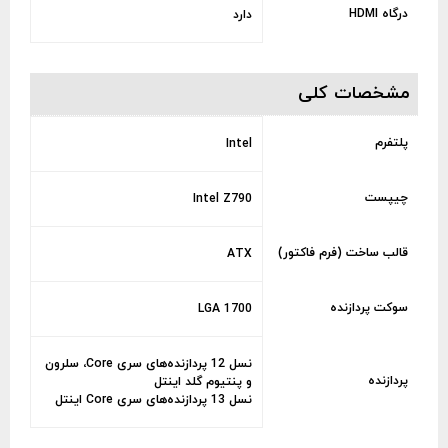
درگاه HDMI
دارد
مشخصات کلی
پلتفرم
Intel
چیپست
Intel Z790
قالب ساخت (فرم فاکتور)
ATX
سوکت پردازنده
LGA 1700
نسل 12 پردازنده‌های سری Core، سلرون
پردازنده
و پنتیوم گلد اینتل
نسل 13 پردازنده‌های سری Core اینتل