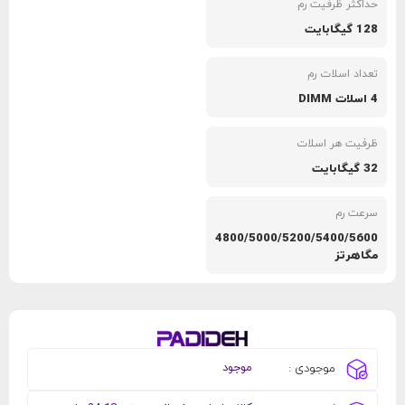
حداکثر ظرفیت رم
128 گیگابایت
تعداد اسلات رم
4 اسلات DIMM
ظرفیت هر اسلات
32 گیگابایت
سرعت رم
4800/5000/5200/5400/5600
مگاهرتز
موجود
موجودی :