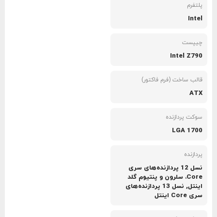
پلتفرم
Intel
چیپست
Intel Z790
قالب ساخت (فرم فاکتور)
ATX
سوکت پردازنده
LGA 1700
پردازنده
نسل 12 پردازنده‌های سری
Core، سلرون و پنتیوم گلد
اینتل, نسل 13 پردازنده‌های
سری Core اینتل