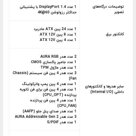
توضیحات درگاه‌های
1 عدد DisplayPort 1.4 با پشتیبانی
تصویر
حداکثر رزولوشن 4K@60
1 عدد 24 پین ATX مادربرد
کانکتور برق
1 عدد 8 پین ATX 12V
1 عدد 4 پین ATX 12V
2 عدد هدر AURA RGB
1 عدد جامپر پاکسازی CMOS
1 عدد هدر ماژول TPM
3 عدد هدر 4 پین فن سیستم (Chassis
Fan)
1 عدد هدر 4 پین پمپ واترکولینگ
سایر هدرها و کانکتورهای
1 عدد هدر 4 پین فن برای فن ثانویه
داخلی (Internal I/O)
پردازنده (CPU_OPT)
1 عدد هدر 4 پین فن پردازنده
(CPU_FAN)
1 عدد هدر صدای پنل جلو (AAFP)
3 عدد هدر AURA Addressable Gen 2
1 عدد هدر S/PDIF