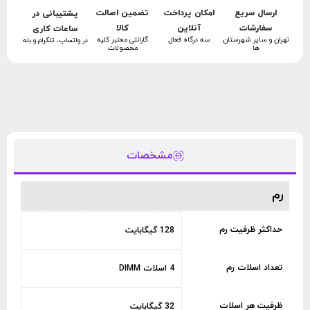
امکان پرداخت
تضمین اصالت
ارسال سریع
پشتیبانی در
آنلاین
کالا
سفارشات
ساعات کاری
سه درگاه فعال
گارانتی معتبر کلیه
تهران و سایر شهرستان
در واتساپ، تلگرام و بله
محصولات
ها
مشخصات
رم
حداکثر ظرفیت رم
128 گیگابایت
تعداد اسلات رم
4 اسلات DIMM
ظرفیت هر اسلات
32 گیگابایت