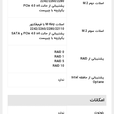
2242/2260/2280
اسلات دوم M.2
پشتیبانی از حالت PCIe 4.0 x4
یکپارچه با چیپست
اسلات M-Key با فرم‌فکتور
2242/2260/2280/22110
اسلات سوم M.2
پشتیبانی از حالت PCIe 4.0 x4 و SATA
یکپارچه با چیپست
RAID 0
RAID 1
پشتیبانی از RAID
RAID 5
RAID 10
پشتیبانی از حافظه Intel
ندارد
Optane
امکانات
بلوتوث
ندارد