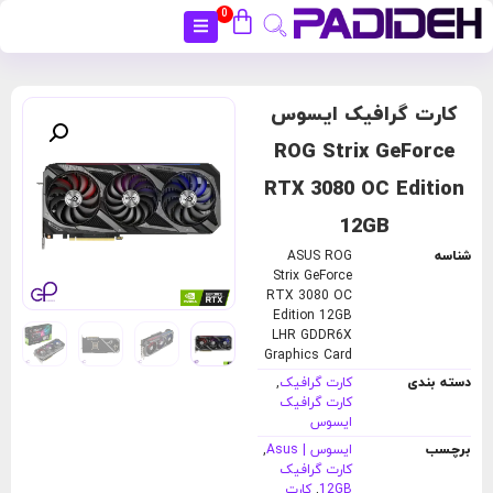
0
بستن
کارت گرافیک ایسوس
ROG Strix GeForce
RTX 3080 OC Edition
12GB
شناسه
ASUS ROG
Strix GeForce
RTX 3080 OC
Edition 12GB
LHR GDDR6X
Graphics Card
دسته بندی
کارت گرافیک
,
کارت گرافیک
ایسوس
برچسب
ایسوس | Asus
,
کارت گرافیک
12GB
,
کارت