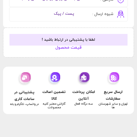
پست / پیک
شیوه ارسال :
لطفا با پشتیبانی در ارتباط باشید !
قیمت محصول
امکان پرداخت
تضمین اصالت
ارسال سریع
پشتیبانی در
آنلاین
کالا
سفارشات
ساعات کاری
سه درگاه فعال
گارانتی معتبر کلیه
تهران و سایر شهرستان
در واتساپ، تلگرام و بله
محصولات
ها