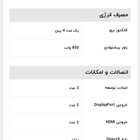
مصرف انرژی
کانکتور برق
یک عدد 4 پین
پاور پیشنهادی
850 وات
اتصالات و امکانات
اسلات توسعه
3 عدد
خروجی DisplayPort
3 عدد
خروجی HDMI
2 عدد
رابط DirectX
ندارد