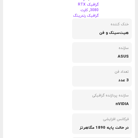
گرافیک RTX
3080
,
کارت
گرافیک رندرینگ
خنک کننده
هیت‌سینک و فن
سازنده
ASUS
تعداد فن
3 عدد
سازنده پردازنده گرافیکی
nVIDIA
فرکانس افزایشی
در حالت پایه 1890 مگاهرتز