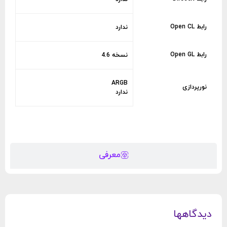
رابط Open CL
ندارد
رابط Open GL
نسخه 4.6
ARGB
نورپردازی
ندارد
معرفی
دیدگاهها