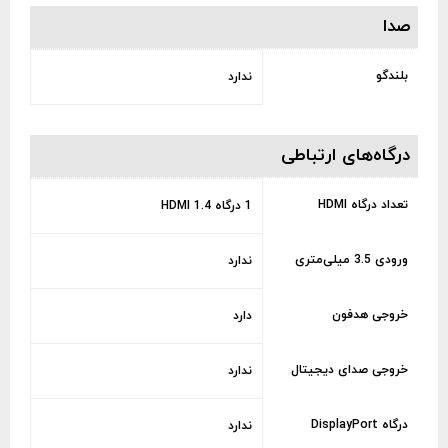
صدا
بلندگو
ندارد
درگاه‌های ارتباطی
تعداد درگاه HDMI
1 درگاه HDMI 1.4
ورودی 3.5 میلی‌متری
ندارد
خروجی هدفون
دارد
خروجی صدای دیجیتال
ندارد
درگاه DisplayPort
ندارد