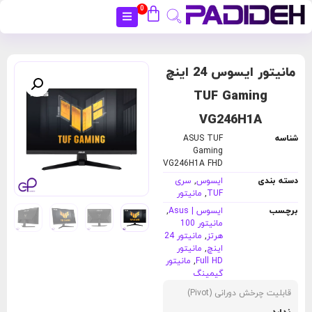
0
بستن
مانیتور ایسوس 24 اینچ
TUF Gaming
VG246H1A
شناسه
ASUS TUF
Gaming
VG246H1A FHD
دسته بندی
ایسوس
,
سری
TUF
,
مانیتور
برچسب
ایسوس | Asus
,
مانیتور 100
هرتز
,
مانیتور 24
اینچ
,
مانیتور
Full HD
,
مانیتور
گیمینگ
قابلیت چرخش دورانی (Pivot)