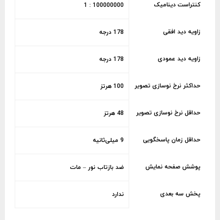
کنتراست دینامیک
100000000 : 1
زاویه دید افقی
178 درجه
زاویه دید عمودی
178 درجه
حداکثر نرخ نوسازی تصویر
100 هرتز
حداقل نرخ نوسازی تصویر
48 هرتز
حداقل زمان پاسخگویی
9 میلی‌ثانیه
پوشش صفحه نمایش
ضد بازتاب نور – مات
پخش سه بعدی
ندارد