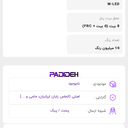
W-LED
عمق بیت پنل
8 بیت (6 بیت + FRC)
تعداد رنگ
16 میلیون رنگ
ناموجود
موجودی :
اصلی (الماس رایان ایرانیان، حامی و ....)
گارانتی :
پست / پیک
شیوه ارسال :