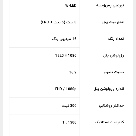
نوردهی پس‌زمینه
W-LED
عمق بیت پنل
8 بیت (6 بیت + FRC)
تعداد رنگ
16 میلیون رنگ
رزولوشن پنل
1080 × 1920
نسبت تصویر
16:9
اندازه رزولوشن پنل
FHD / 1080p
حداکثر روشنایی
300 نیت
کنتراست استاتیک
1300 : 1