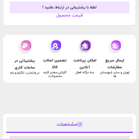
لطفا با پشتیبانی در ارتباط باشید !
قیمت محصول
امکان پرداخت
تضمین اصالت
ارسال سریع
پشتیبانی در
آنلاین
کالا
سفارشات
ساعات کاری
سه درگاه فعال
گارانتی معتبر کلیه
تهران و سایر شهرستان
در واتساپ، تلگرام و بله
محصولات
ها
مشخصات