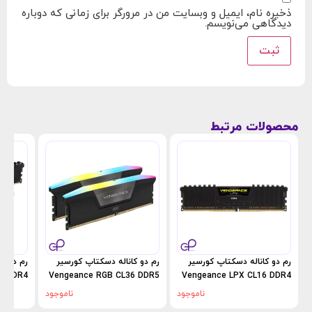
ذخیره نام، ایمیل و وبسایت من در مرورگر برای زمانی که دوباره
دیدگاهی می‌نویسم.
محصولات مرتبط
رم دو کاناله دسکتاپ کورسیر
رم دو کاناله دسکتاپ کورسیر
رم دو کا
6 DDR4
Vengeance RGB CL36 DDR5
Vengeance LPX CL16 DDR4
با ظرفیت 8 گیگابایت و فرکانس
با ظرفیت 48 گیگابایت و
ناموجود
ناموجود
2400 مگاهرتز
فرکانس 6400 مگاهرتز
فرکانس 3200 مگاهرت