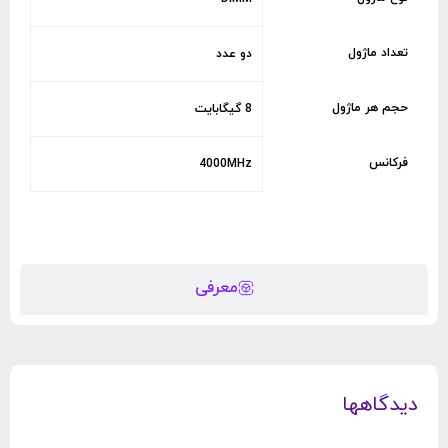
تعداد ماژول
دو عدد
حجم هر ماژول
8 گیگابایت
فرکانس
4000MHz
معرفی
دیدگاهها