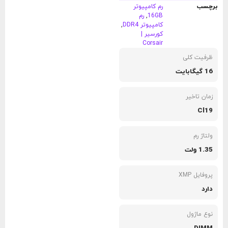
برچسب
رم کامپیوتر
16GB
,
رم
کامپیوتر DDR4
,
کورسیر |
Corsair
ظرفیت کلی
16 گيگابايت
زمان تاخیر
Cl19
ولتاژ رم
1.35 ولت
پروفایل XMP
دارد
نوع ماژول