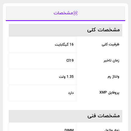
مشخصات
مشخصات کلی
ظرفیت کلی
16 گيگابايت
زمان تاخیر
Cl19
ولتاژ رم
1.35 ولت
پروفایل XMP
دارد
مشخصات فنی
نوع ماژول
DIMM