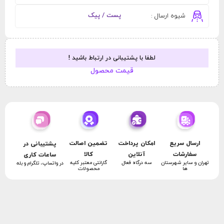
پست / پیک
شیوه ارسال :
لطفا با پشتیبانی در ارتباط باشید !
قیمت محصول
امکان پرداخت
تضمین اصالت
ارسال سریع
پشتیبانی در
آنلاین
کالا
سفارشات
ساعات کاری
سه درگاه فعال
گارانتی معتبر کلیه
تهران و سایر شهرستان
در واتساپ، تلگرام و بله
محصولات
ها