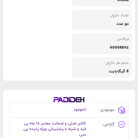
DIMM
تعداد ماژول
دو عدد
فرکانس
4000MHz
حجم هر ماژول
8 گیگابایت
ناموجود
موجودی :
کالای اصلی و ضمانت معتبر ۱۸ ماه بی
گارانتی :
قید و شرط با پشتیبانی ویژه پدیده پی
سی