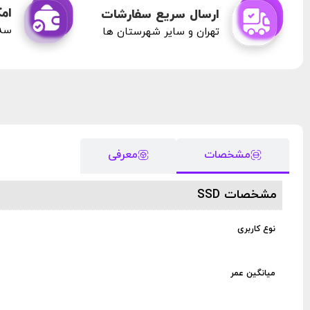
امک
ارسال سریع سفارشات
سه 
تهران و سایر شهرستان ها
مشخصات
معرفی
مشخصات SSD
نوع کاربری
میانگین عمر