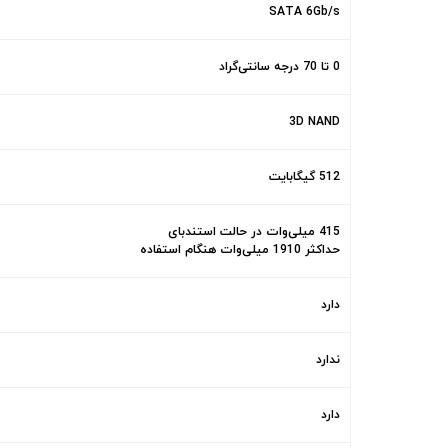
SATA 6Gb/s
0 تا 70 درجه سانتی‌گراد
3D NAND
512 گیگابایت
415 میلی‌وات در حالت استندبای
حداکثر 1910 میلی‌وات هنگام استفاده
دارد
ندارد
دارد