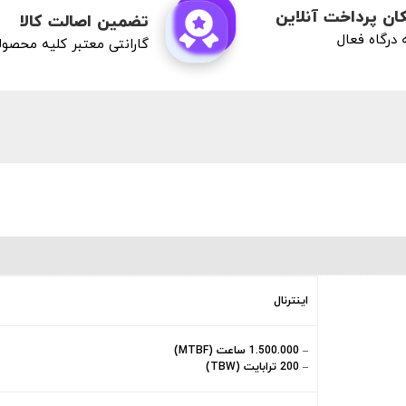
ان پرداخت آنلاین
تضمین اصالت کالا
درگاه فعال
گارانتی معتبر کلیه محصو
اینترنال
– 1.500.000 ساعت (MTBF)
– 200 ترابایت (TBW)