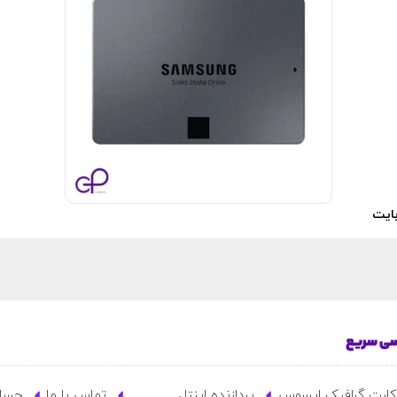
ی سریع
کارت گرافیک ایسوس
پردازنده اینتل
تماس با ما
حساب