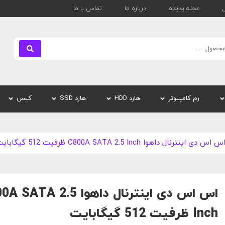
مجله پدیده
درباره ما
تماس با ما
بستن
رم کامپیوتر
هارد HDD
هارد SSD
کیس
س دی اینترنال داهوا C800A SATA 2.5 Inch ظرفیت 512 گیگابایت
اس اس دی اینترنال داهوا TA 2.5
Inch ظرفیت 512 گیگابایت