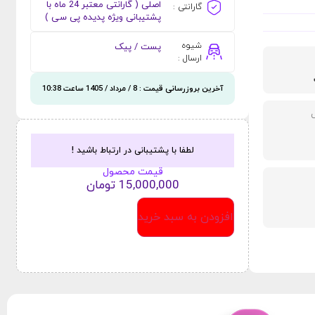
اصلی ( گارانتی معتبر 24 ماه با
گارانتی :
پشتیبانی ویژه پدیده پی سی )
شیوه
پست / پیک
ارسال :
آخرین بروزرسانی قیمت : 8 / مرداد / 1405 ساعت 10:38
لطفا با پشتیبانی در ارتباط باشید !
قیمت محصول
15,000,000
تومان
افزودن به سبد خرید