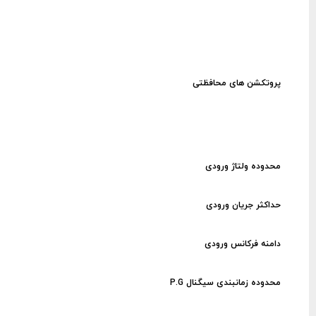
پروتکشن های محافظتی
محدوده ولتاژ ورودی
حداکثر جریان ورودی
دامنه فرکانس ورودی
محدوده زمانبندی سیگنال P.G