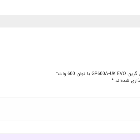
 600 وات”
اری شده‌اند
*