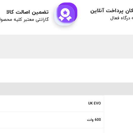
ان پرداخت آنلاین
تضمین اصالت کالا
درگاه فعال
گارانتی معتبر کلیه محصو
UK EVO
600 وات