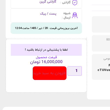
گارانتی گرین
گارانتی :
شیوه
پست / پیک
ارسال :
آخرین بروزرسانی قیمت : 28 / تیر / 1405 ساعت 12:04
لطفا با پشتیبانی در ارتباط باشید !
قیمت محصول
مومی
16,000,000
تومان
cTUVus
افزودن به سبد خرید