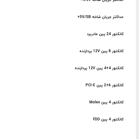
حداکثر جریان شاخه 5V/SB+
کانکتور 24 پین مادربرد
کانکتور 8 پین 12V پردازنده
کانکتور 4+4 پین 12V پردازنده
کانکتور 6+2 پین PCI-E
کانکتور 4 پین Molex
کانکتور 4 پین FDD