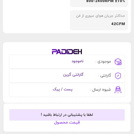
800-2400RPM ±10%
حداکثر جریان هوای عبوری از فن
42CFM
ناموجود
موجودی :
گارانتی گرین
گارانتی :
پست / پیک
شیوه ارسال :
لطفا با پشتیبانی در ارتباط باشید !
قیمت محصول