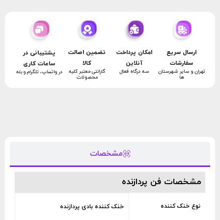
امکان پرداخت
تضمین اصالت
ارسال سریع
پشتیبانی در
آنلاین
کالا
سفارشات
ساعات کاری
سه درگاه فعال
گارانتی معتبر کلیه
تهران و سایر شهرستان
در واتساپ، تلگرام و بله
محصولات
ها
مشخصات
مشخصات فن پردازنده
نوع خنک کننده
خنک کننده بادی پردازنده