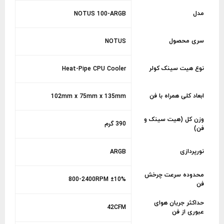
مدل
NOTUS 100-ARGB
سری محصول
NOTUS
نوع هیت سینک کولر
Heat-Pipe CPU Cooler
ابعاد کلی همراه با فن
102mm x 75mm x 135mm
وزن کل (هیت سینک و
390 گرم
فن)
نورپردازی
ARGB
محدوده سرعت چرخش
800-2400RPM ±10%
فن
حداکثر جریان هوای
42CFM
عبوری از فن