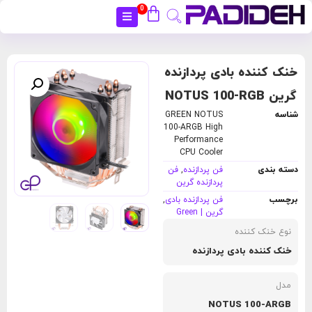
0
بستن
خنک کننده بادی پردازنده
گرین NOTUS 100-RGB
شناسه
GREEN NOTUS
100-ARGB High
Performance
CPU Cooler
دسته بندی
فن پردازنده
,
فن
پردازنده گرین
برچسب
فن پردازنده بادی
,
گرین | Green
نوع خنک کننده
خنک کننده بادی پردازنده
مدل
NOTUS 100-ARGB