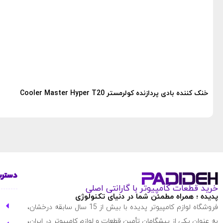
خنک کننده بادی پردازنده کولرمستر Cooler Master Hyper T20
دسترس
خرید قطعات کامپیوتر با گارانتی اصلی
پدیده ؛ همراه مطمئن شما در دنیای تکنولوژی
فروشگاه لوازم کامپیوتر پدیده با بیش از 15 سال سابقه درخشان،
به عنوان یکی از پیشگامان تأمین قطعات و لوازم کامپیوتر در ایران،