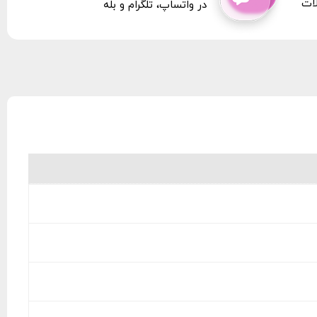
لات
در واتساپ، تلگرام و بله