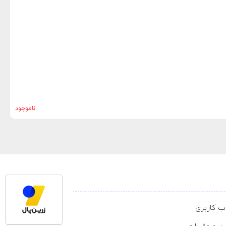
خنک
ناموجود
 کاربری