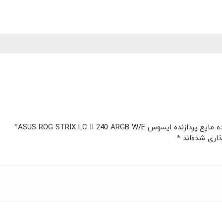
ASUS ROG STRIX LC II 240 ARGB ”
اری شده‌اند
*