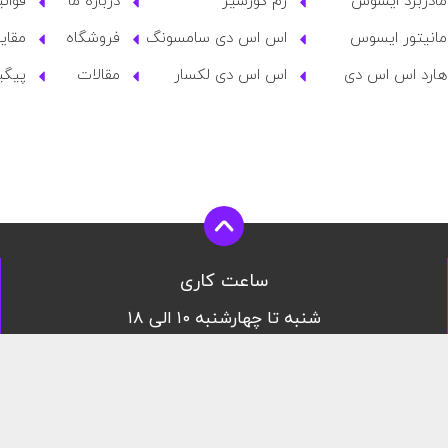
مادربرد ایسوس
رم کورسیر
درباره ما
قوان
مانیتور ایسوس
اس اس دی سامسونگ
فروشگاه
مقای
هارد اس اس دی
اس اس دی لکسار
مقالات
پیگی
ساعت کاری
شنبه تا چهارشنبه ۱۰ الی ۱۸
پنج شنبه ۱۰ الی ۱۴