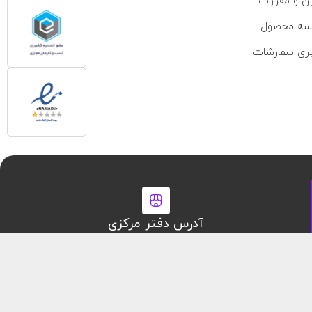
ین و مقررات
سه محصول
ری سفارشات
آدرس دفتر مرکزی
تهران ، خیابان ولیعصر ، مجتمع تجاری اداری نور
طبقه ۷ اداری ، واحد ۱۹۱۲