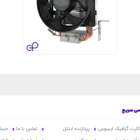
ی سریع
کارت گرافیک ایسوس
پردازنده اینتل
تماس با ما
حساب