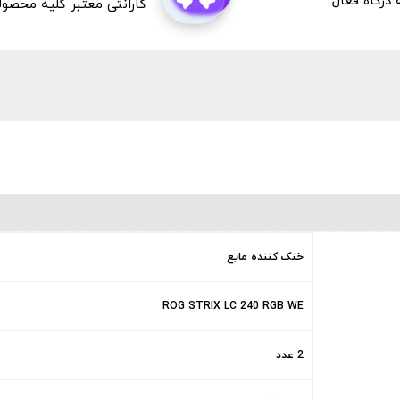
درگاه فعال
گارانتی معتبر کلیه محصو
خنک کننده مایع
ROG STRIX LC 240 RGB WE
2 عدد