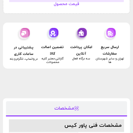
قیمت محصول
امکان پرداخت
تضمین اصالت
ارسال سریع
پشتیبانی در
آنلاین
کالا
سفارشات
ساعات کاری
سه درگاه فعال
گارانتی معتبر کلیه
تهران و سایر شهرستان
در واتساپ، تلگرام و بله
محصولات
ها
مشخصات
مشخصات فنی پاور کیس