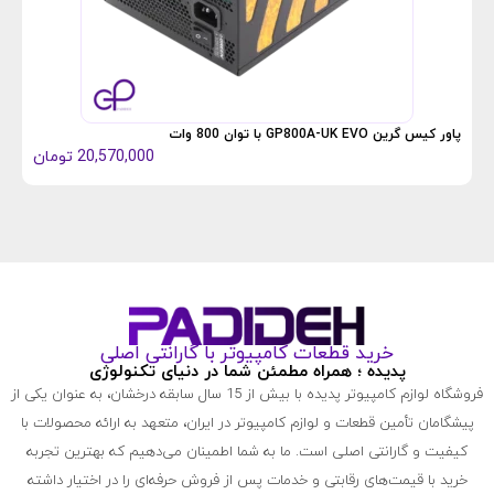
پاور ک
پاور کیس گرین GP800A-UK EVO با توان 800 وات
20,570,000
تومان
خرید قطعات کامپیوتر با گارانتی اصلی
پدیده ؛ همراه مطمئن شما در دنیای تکنولوژی
فروشگاه لوازم کامپیوتر پدیده با بیش از 15 سال سابقه درخشان، به عنوان یکی از
پیشگامان تأمین قطعات و لوازم کامپیوتر در ایران، متعهد به ارائه محصولات با
کیفیت و گارانتی اصلی است. ما به شما اطمینان می‌دهیم که بهترین تجربه
خرید با قیمت‌های رقابتی و خدمات پس از فروش حرفه‌ای را در اختیار داشته