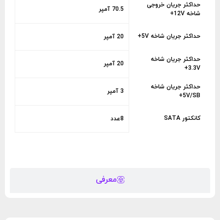
حداکثر جریان خروجی
70.5 آمپر
شاخه 12V+
حداکثر جریان شاخه 5V+
20 آمپر
حداکثر جریان شاخه
20 آمپر
3.3V+
حداکثر جریان شاخه
3 آمپر
5V/SB+
کانکتور SATA
8عدد
معرفی