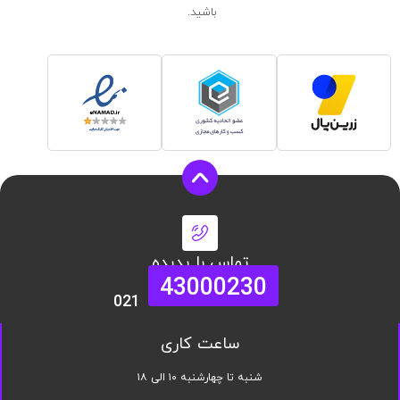
باشید.
تماس با پدیده
43000230
021
ساعت کاری
شنبه تا چهارشنبه ۱۰ الی ۱۸