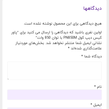
دیدگاهها
هیچ دیدگاهی برای این محصول نوشته نشده است.
اولین نفری باشید که دیدگاهی را ارسال می کنید برای “پاور
کیس دیپ کول PN850M با توان 850 وات”
نشانی ایمیل شما منتشر نخواهد شد.
بخش‌های موردنیاز
علامت‌گذاری شده‌اند
*
دیدگاه شما
*
نام
*
ایمیل
*