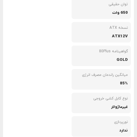
توان حقیقی
650 وات
نسخه ATX
ATX12V
گواهینامه 80Plus
GOLD
میانگین راندمان مصرف انرژی
85%
نوع کابل کشی خروجی
غیرماژولار
نورپردازی
ندارد