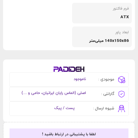
فرم فاکتور
ATX
ابعاد پاور
140x150x86 میلی‌متر
ناموجود
موجودی :
اصلی (الماس رایان ایرانیان، حامی و ....)
گارانتی :
پست / پیک
شیوه ارسال :
لطفا با پشتیبانی در ارتباط باشید !