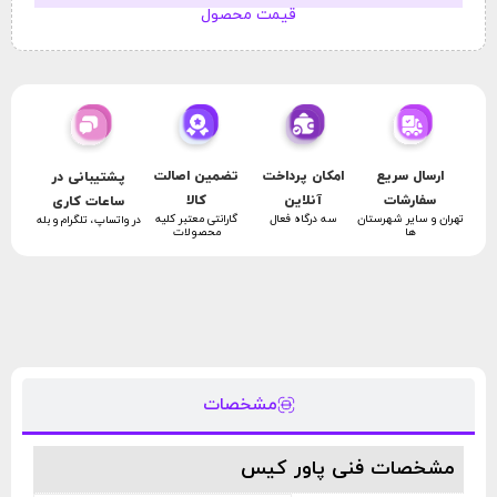
قیمت محصول
امکان پرداخت
تضمین اصالت
ارسال سریع
پشتیبانی در
آنلاین
کالا
سفارشات
ساعات کاری
سه درگاه فعال
گارانتی معتبر کلیه
تهران و سایر شهرستان
در واتساپ، تلگرام و بله
محصولات
ها
مشخصات
مشخصات فنی پاور کیس