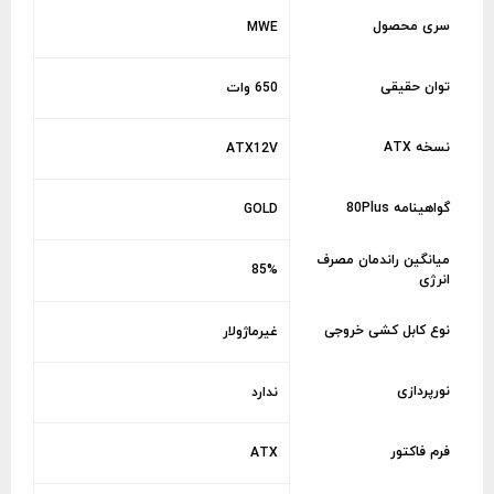
سری محصول
MWE
توان حقیقی
650 وات
نسخه ATX
ATX12V
گواهینامه 80Plus
GOLD
میانگین راندمان مصرف
85%
انرژی
نوع کابل کشی خروجی
غیرماژولار
نورپردازی
ندارد
فرم فاکتور
ATX