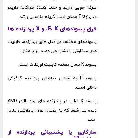
صرفه ‌جویی دارید و خنک‌ کننده جداگانه دارید،
مدل Tray ممکن است گزینه مناسبی باشد.
فرق پسوندهای F، K، و X پردازنده ‌ها
پسوندهای مختلف در مدل‌ های پردازنده، قابلیت‌
های متفاوتی را نشان می‌ دهند. برای مثال:
پسوند K نشان ‌دهنده قابلیت اورکلاک است.
پسوند F به معنای نداشتن پردازنده گرافیکی
داخلی است.
پسوند X اغلب در پردازنده‌ های رده ‌بالای AMD
دیده می ‌شود که به معنای توان پردازشی بالاتر
است.
سازگاری یا پشتیبانی پردازنده از