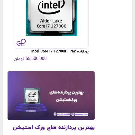
بدون
پردازنده Intel Core i7 12700K-Tray
55,500,000
تومان
بهترین پردازنده‌ های ورک ‌استیشن