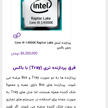
پردازنده 12700K-Tray
پردازنده اینتل Core i9-14900K Raptor Lake
بدون باکس
86,300,000
تومان
فرق پردازنده تری (Tray) با باکس
پردازنده‌ ها به دو صورت Tray و Box عرضه می‌
شوند. پردازنده‌ های Box دارای جعبه و معمولاً
خنک ‌کننده همراه هستند، اما مدل ‌های Tray به
صورت عمده برای استفاده در سیستم‌ های تجاری
و بدون خنک‌ کننده عرضه می ‌شوند. اگر قصد