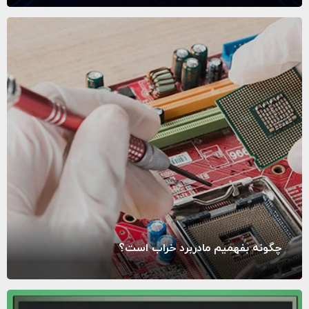
چگونه بفهمیم مادربرد خراب است؟