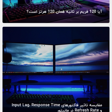
آیا 120 فریم بر ثانیه همان 120 هرتز است؟
مقایسه تاثیر فاکتورهای Input Lag، Response Time
و Refresh Rate در مانیتور