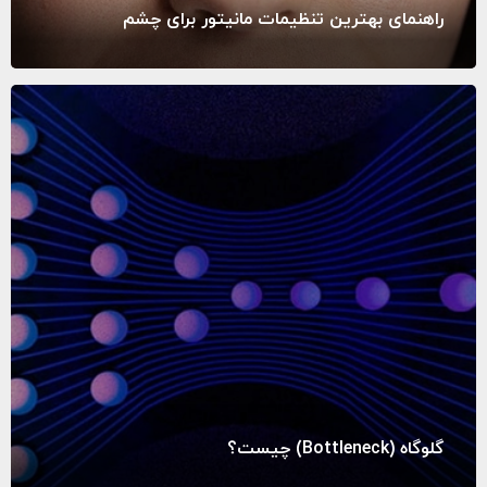
راهنمای بهترین تنظیمات مانیتور برای چشم
گلوگاه (Bottleneck) چیست؟