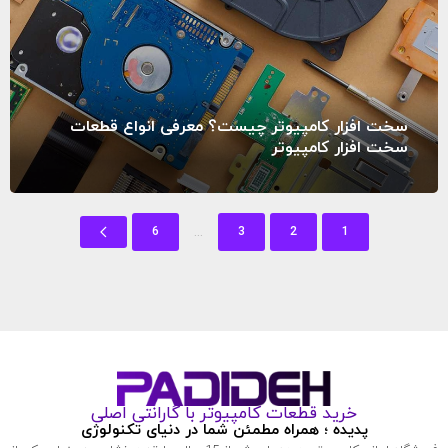
سخت‌ افزار کامپیوتر چیست؟ معرفی انواع قطعات
سخت افزار کامپیوتر
...
6
3
2
1
خرید قطعات کامپیوتر با گارانتی اصلی
پدیده ؛ همراه مطمئن شما در دنیای تکنولوژی