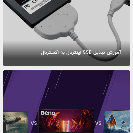
آموزش تبدیل SSD اینترنال به اکسترنال