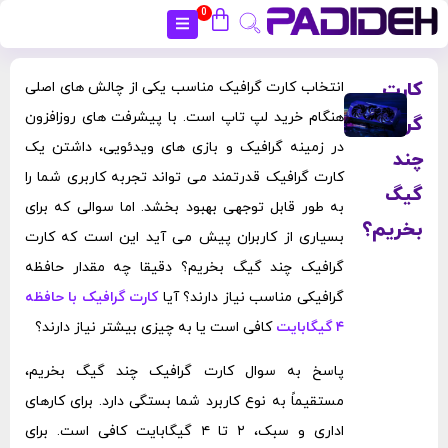
0
بستن
کارت
انتخاب کارت گرافیک مناسب یکی از چالش ‌های اصلی
هنگام خرید لپ ‌تاپ است. با پیشرفت ‌های روزافزون
گرافیک
در زمینه گرافیک و بازی ‌های ویدئویی، داشتن یک
چند
کارت گرافیک قدرتمند می ‌تواند تجربه کاربری شما را
گیگ
به طور قابل توجهی بهبود بخشد. اما سوالی که برای
بخریم؟
بسیاری از کاربران پیش می ‌آید این است که کارت
گرافیک چند گیگ بخریم؟ دقیقا چه مقدار حافظه
گرافیکی مناسب نیاز دارند؟ آیا
کارت گرافیک با حافظه
۴ گیگابایت
کافی است یا به چیزی بیشتر نیاز دارند؟
پاسخ به سوال کارت گرافیک چند گیگ بخریم،
مستقیماً به نوع کاربرد شما بستگی دارد. برای کارهای
اداری و سبک، ۲ تا ۴ گیگابایت کافی است. برای