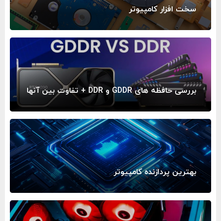
سخت افزار کامپیوتر
بررسی حافظه ‌های GDDR و DDR + تفاوت بین آنها
بهترین پردازنده کامپیوتر