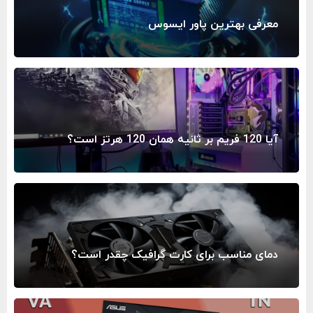
معرفی بهترین پاور ایسوس
آیا 120 فریم بر ثانیه همان 120 هرتز است؟
دمای مناسب برای کارت گرافیک چقدر است؟