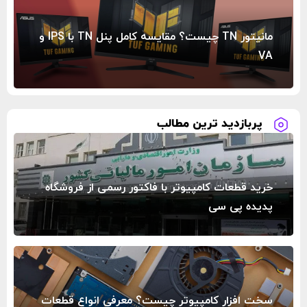
مانیتور TN چیست؟ مقایسه کامل پنل TN با IPS و
VA
پربازدید ترین مطالب
خرید قطعات کامپیوتر با فاکتور رسمی از فروشگاه
پدیده پی سی
سخت‌ افزار کامپیوتر چیست؟ معرفی انواع قطعات