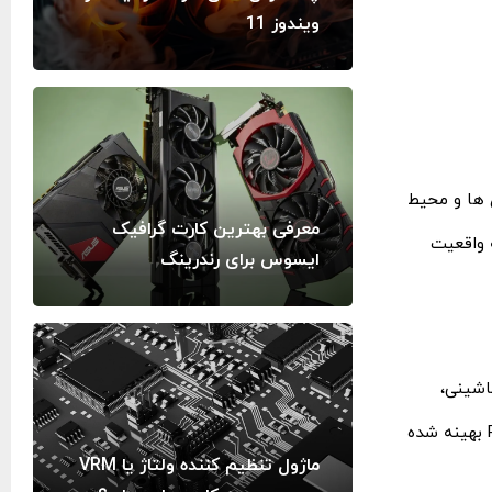
ویندوز 11
 بازی‌ ها و محیط‌
معرفی بهترین کارت گرافیک
 و تجربه بازی را به واقعیت
ایسوس برای رندرینگ
تفاده از یادگیری ماشینی،
کیفیت تصویر را بدون کاهش عملکرد ارتقاء می ‌دهد. نسخه جدید این فناوری، یعنی DLSS 3.5، به‌ طور خاص برای بازی ‌های با Ray Tracing بهینه شده
ماژول تنظیم‌ کننده‌ ولتاژ یا VRM