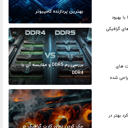
بهترین پردازنده کامپیوتر
 کرده است. این کارت‌ ها با بهبود
ا و نرم ‌افزارهای گرافیکی
بررسی رم DDR5 و مقایسه آن با
رت‌ های
DDR4
های مختلف طراحی شده
عملکرد بهتر در
چک کردن دمای کارت گرافیک در