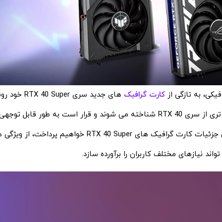
فیکی، به تازگی از
کارت گرافیک‌
های جدید سری  Super
است. این کارت ‌های گرافیکی جدید به ‌عنوان نسخه ‌های پیشرفته ‌تری از سری RTX 40 شناخته می ‌شوند و قرار است به‌ طور ق
بهتری نسبت به مدل‌ های قبلی ارائه دهند. در این مقاله، به بررسی جزئیات کارت گرافیک ‌های  Super
ند نیازهای مختلف کاربران را برآورده سازد.