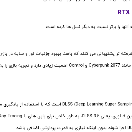
 آنها را برتر نسبت به دیگر نسل ها کرده است.
RTX 4 از Ray Tracing (ردیابی پرتو) پیشرفته ‌تر پشتیبانی می‌ کنند که باعث بهبود جزئیات نور و سایه در
های سه ‌بعدی می ‌شود. این ویژگی به ‌ویژه در بازی ‌های نسل جدید مانند Cyberpunk 2077 و Control اهمیت زیادی دارد
یکی از مهم‌ ترین ویژگی‌ های کارت ‌های گرافیک انویدیا، فناوری DLSS (Deep Learning Super Sampling) است که با اس
الا اجرا شوند بدون اینکه نیازی به قدرت پردازشی اضافی باشد.