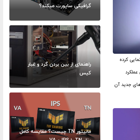
گرافیکی ساپورت میکند؟
RTX 40 خود رونمایی کرده
راهنمای از بین بردن گرد و غبار
ابل توجهی عملکرد
کیس
RTX 40 خواهیم پرداخت، از ویژگی ‌های جدید آن
مانیتور TN چیست؟ مقایسه کامل