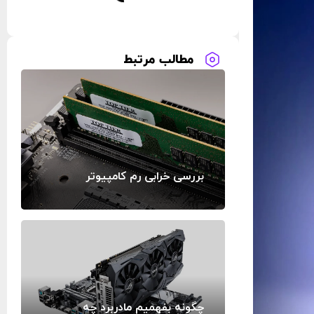
مطالب مرتبط
بررسی خرابی رم کامپیوتر
چگونه بفهمیم مادربرد چه