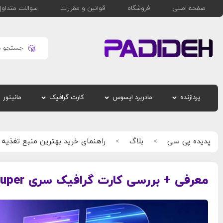
صفحه اصلی
فروشگاه
قوانین و مقررات
سوالات متداول
پردازنده
مادربرد ایسوس
کارت گرافیک
مانیتور
پدیده پی سی
بلاگ
راهنمای خرید بهترین منبع تغذیه ب
معرفی + بررسی کارت گرافیک سری RTX 40 Super