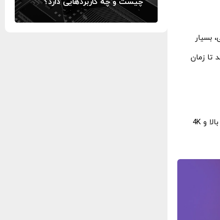
چیست و چه کاربردهایی دارد؟
کی، بسیار
 تا زمان
کارت ‌های گرافیک RTX 40 Super برای پشتیبانی از بازی‌ های نسل جدید طراحی شده ‌اند. این کارت ‌ها قادر به اجرای بازی ‌هایی با گرافیک بالا و 4K