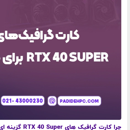
چرا کارت گرافیک‌ های RTX 40 Super گزینه ‌ای عالی برای گیمرها هستند؟