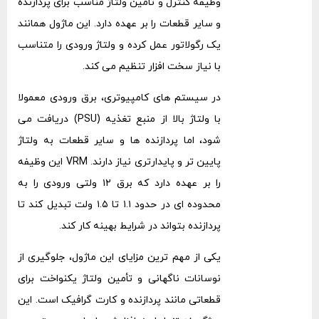
وظیفه کنترل و تأمین ولتاژ مناسب برای پردازنده
و سایر قطعات را بر عهده دارد. این ماژول همانند
یک رگولاتور عمل کرده و ولتاژ ورودی را متناسب
با نیاز سخت ‌افزار تنظیم می ‌کند.
در سیستم ‌های کامپیوتری، برق ورودی معمولا
با ولتاژ بالا از منبع تغذیه (PSU) دریافت می
‌شود، اما پردازنده ‌ها و سایر قطعات به ولتاژ
پایین ‌تر و پایدارتری نیاز دارند. VRM این وظیفه
را بر عهده دارد که برق ۱۲ ولتی ورودی را به
محدوده ‌ای در حدود ۱.۱ تا ۱.۵ ولت تبدیل کند تا
پردازنده بتواند در شرایط بهینه کار کند.
یکی از مهم‌ ترین مزایای این ماژول، جلوگیری از
نوسانات ناگهانی و تأمین ولتاژ یکنواخت برای
قطعاتی مانند پردازنده و کارت گرافیک است. این