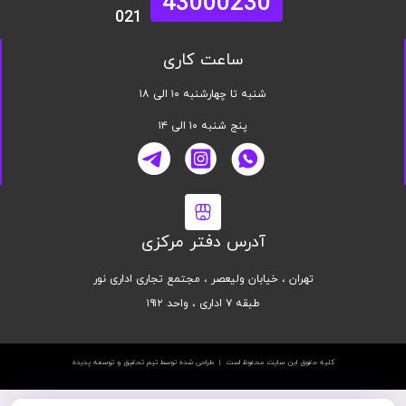
43000230
021
ساعت کاری
شنبه تا چهارشنبه ۱۰ الی ۱۸
پنج شنبه ۱۰ الی ۱۴
آدرس دفتر مرکزی
تهران ، خیابان ولیعصر ، مجتمع تجاری اداری نور
طبقه ۷ اداری ، واحد ۱۹۱۲
کلیه حقوق این سایت محفوظ است | طراحی شده توسط تیم تحقیق و توسعه پدیده