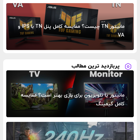
مانیتور TN چیست؟ مقایسه کامل پنل TN با IPS و
VA
پربازدید ترین مطالب
مانیتور یا تلویزیون برای بازی بهتر است؟ مقایسه
کامل گیمینگ