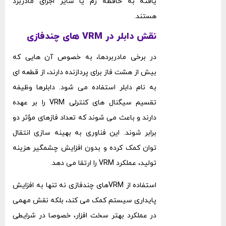
‌یافته به حافظه رم یا سایر اجزای مادربرد
هستند.
نقش دابلر در VRM های چندفازی
در برخی مادربردها، به ‌خصوص آن‌ هایی که
بیش از هشت فاز برای پردازنده دارند، از قطعه ‌ای
به نام دابلر استفاده می‌ شود. دابلرها وظیفه
تقسیم سیگنال‌ های کنترلی VRM را بر عهده
دارند و باعث می ‌شوند که تعداد فازهای مؤثر دو
برابر شوند. این فناوری به بهینه ‌سازی انتقال
توان کمک کرده و بدون افزایش چشمگیر هزینه
تولید، عملکرد VRM را ارتقا می ‌دهد.
استفاده از VRMهای چندفازی نه‌ تنها به افزایش
پایداری سیستم کمک می ‌کند، بلکه نقش مهمی
در عملکرد بهتر سخت ‌افزار، خصوصا در شرایطی