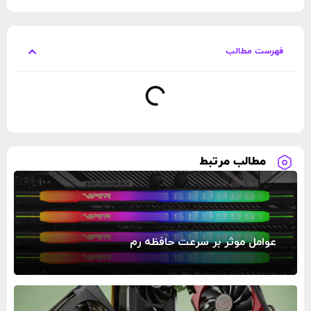
فهرست مطالب
مطالب مرتبط
عوامل موثر بر سرعت حافظه رم