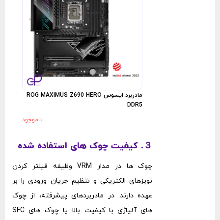
A DDR5
مادربرد ایسوس ROG MAXIMUS Z690 HERO
DDR5
ناموجود
３. کیفیت چوک ‌های استفاده ‌شده
چوک ‌ها در مدار VRM وظیفه فیلتر کردن
نویزهای الکتریکی و تنظیم جریان ورودی را بر
عهده دارند. در مادربردهای پیشرفته، از چوک‌
های آلیاژی با کیفیت بالا یا چوک ‌های SFC