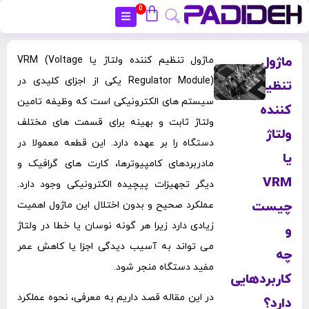
0
بستن
ماژول
ماژول تنظیم‌ کننده‌ ولتاژ یا VRM (Voltage
Regulator Module) یکی از اجزای کلیدی در
تنظیم‌
سیستم ‌های الکترونیکی است که وظیفه تامین
کننده‌
ولتاژ ثابت و بهینه برای قسمت ‌های مختلف
ولتاژ
دستگاه را بر عهده دارد. این قطعه معمولا در
یا
مادربردهای کامپیوترها، کارت ‌های گرافیک و
VRM
دیگر تجهیزات پیچیده الکترونیکی وجود دارد.
چیست
عملکرد صحیح و بدون اختلال این ماژول اهمیت
زیادی دارد زیرا هر گونه نوسان یا خطا در ولتاژ
و
می ‌تواند به آسیب‌ دیدگی اجزا یا کاهش عمر
چه
مفید دستگاه منجر شود.
کاربردهایی
در این مقاله قصد داریم به معرفی، نحوه عملکرد
دارد؟