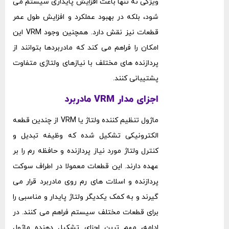
ویژگی نه ‌تنها باعث افزایش پایداری سیستم می‌
شود، بلکه در بهبود عملکرد و افزایش طول عمر
قطعات نیز نقش دارد. همچنین وجود VRM این
امکان را فراهم می ‌کند که مادربردها بتوانند از
پردازنده ‌های مختلف با نیازهای ولتاژی متفاوت
پشتیبانی کنند.
اجزای مدار VRM مادربرد
ماژول تنظیم‌ کننده‌ ولتاژ یا VRM از چندین قطعه
الکترونیکی تشکیل شده که وظیفه تبدیل و
کنترل ولتاژ مورد نیاز پردازنده و حافظه رم را بر
عهده دارند. این قطعات معمولا در اطراف سوکت
پردازنده و اسلات‌ های رم روی مادربرد قرار می
‌گیرند و به کمک یکدیگر ولتاژ پایدار و مناسبی را
برای قطعات مختلف سیستم فراهم می ‌کنند. در
ادامه، مهم‌ ترین اجزای تشکیل‌ دهنده ماژول