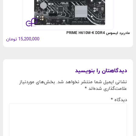
اس‌اس‌د
مادربرد ایسوس PRIME H610M-K DDR4
15,200,000
تومان
دیدگاهتان را بنویسید
نشانی ایمیل شما منتشر نخواهد شد.
بخش‌های موردنیاز
علامت‌گذاری شده‌اند
*
دیدگاه
*