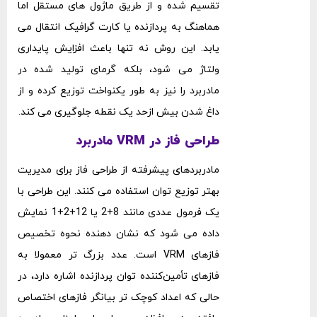
تقسیم شده و از طریق ماژول ‌های مستقل اما
هماهنگ به پردازنده یا کارت گرافیک انتقال می
‌یابد. این روش نه ‌تنها باعث افزایش پایداری
ولتاژ می ‌شود، بلکه گرمای تولید شده در
مادربرد را نیز به ‌طور یکنواخت توزیع کرده و از
داغ شدن بیش ‌ازحد یک نقطه جلوگیری می ‌کند.
طراحی فاز در VRM مادربرد
مادربردهای پیشرفته از طراحی فاز برای مدیریت
بهتر توزیع توان استفاده می‌ کنند. این طراحی با
یک فرمول عددی مانند 8+2 یا 12+2+1 نمایش
داده می ‌شود که نشان ‌دهنده نحوه تخصیص
فازهای VRM است. عدد بزرگ ‌تر معمولا به
فازهای تأمین‌کننده توان پردازنده اشاره دارد، در
حالی که اعداد کوچک ‌تر بیانگر فازهای اختصاص