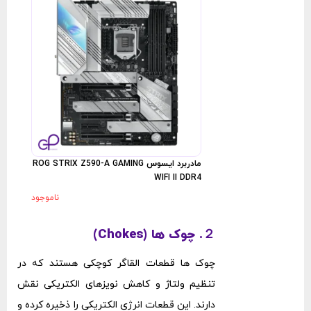
مادربرد ایسوس ROG STRIX Z590-A GAMING
WIFI II DDR4
ناموجود
２. چوک‌ ها (Chokes)
چوک ‌ها قطعات القاگر کوچکی هستند که در
تنظیم ولتاژ و کاهش نویزهای الکتریکی نقش
دارند. این قطعات انرژی الکتریکی را ذخیره کرده و